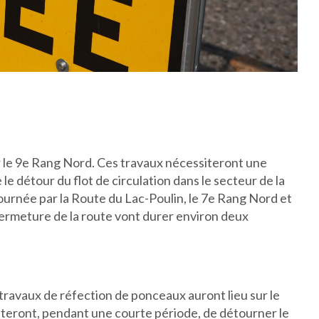
r le 9e Rang Nord. Ces travaux nécessiteront une
e détour du flot de circulation dans le secteur de la
tournée par la Route du Lac-Poulin, le 7e Rang Nord et
fermeture de la route vont durer environ deux
ravaux de réfection de ponceaux auront lieu sur le
siteront, pendant une courte période, de détourner le