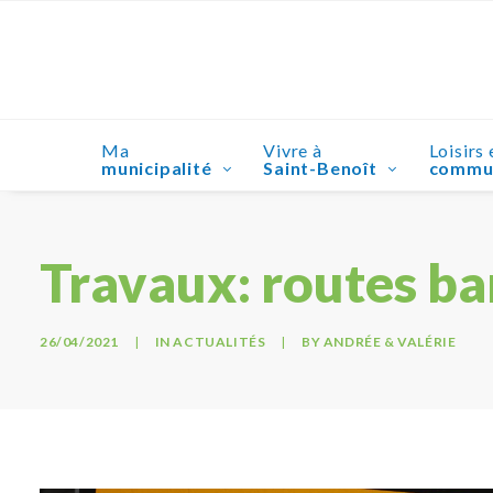
Ma
Vivre à
Loisirs 
municipalité
Saint-Benoît
commu
Travaux: routes ba
26/04/2021
|
IN
ACTUALITÉS
|
BY
ANDRÉE & VALÉRIE