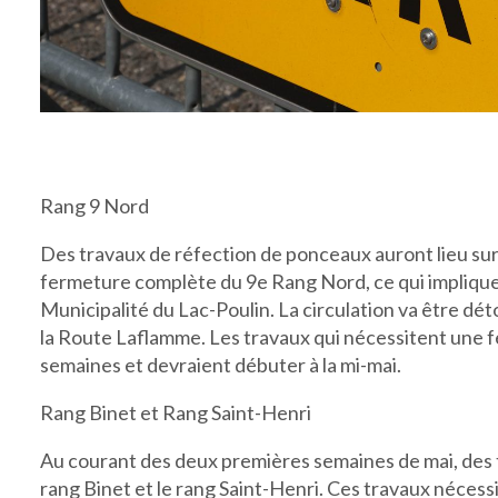
Rang 9 Nord
Des travaux de réfection de ponceaux auront lieu su
fermeture complète du 9e Rang Nord, ce qui implique l
Municipalité du Lac-Poulin. La circulation va être dé
la Route Laflamme. Les travaux qui nécessitent une 
semaines et devraient débuter à la mi-mai.
Rang Binet et Rang Saint-Henri
Au courant des deux premières semaines de mai, des t
rang Binet et le rang Saint-Henri. Ces travaux néces