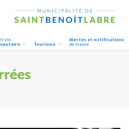
et vie
Alertes et notifications
nautaire
Tourisme
de masse
rrées