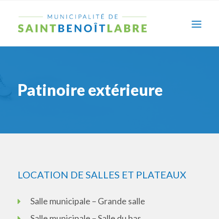
Patinoire extérieure
LOCATION DE SALLES ET PLATEAUX
RECHERCHE
Salle municipale – Grande salle
Salle municipale – Salle du bas