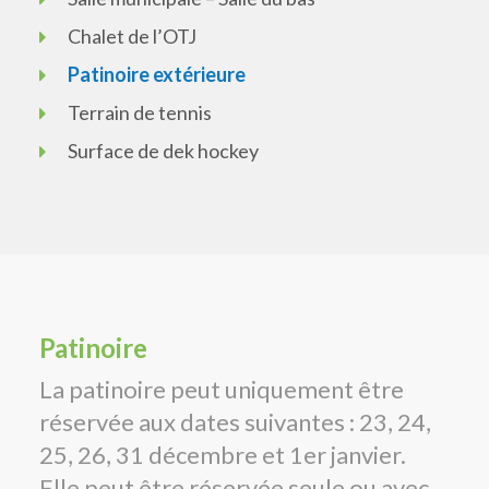
Chalet de l’OTJ
Patinoire extérieure
Terrain de tennis
Surface de dek hockey
Patinoire
La patinoire peut uniquement être
réservée aux dates suivantes : 23, 24,
25, 26, 31 décembre et 1er janvier.
Elle peut être réservée seule ou avec