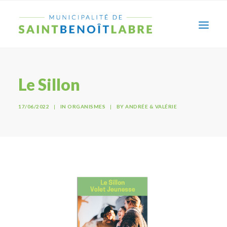
Le Sillon
17/06/2022
|
IN
ORGANISMES
|
BY
ANDRÉE & VALÉRIE
RECHERCHE